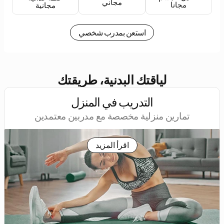
مجاني
مجانا
مجانية
استعن بمدرب شخصي
لياقتك البدنية، طريقتك
التدريب في المنزل
تمارين منزلية مخصصة مع مدربين معتمدين
اقرأ المزيد