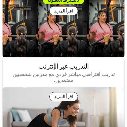
اقرأ المزيد
التدريب عبر الإنترنت
تدريب افتراضي مباشر فردي مع مدربين شخصيين
معتمدين.
اقرأ المزيد