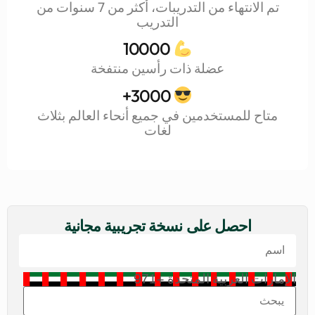
تم الانتهاء من التدريبات، أكثر من 7 سنوات من
التدريب
10000
عضلة ذات رأسين منتفخة
3000+
متاح للمستخدمين في جميع أنحاء العالم بثلاث
لغات
احصل على نسخة تجريبية مجانية
الإمارات العربية المتحدة +971