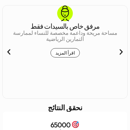
مرفق خاص بالسيدات فقط
مساحة مريحة وداعمة مخصصة للنساء لممارسة
التمارين الرياضية
اقرأ المزيد
نحقق النتائج
65000