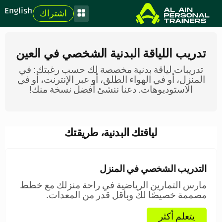
English
اشتراك
تدريب اللياقة البدنية الشخصي في العين
تدريبات لياقة بدنية مخصصة لك حسب رغبتك: في
المنزل، أو في الهواء الطلق، أو عبر الإنترنت، أو في
الاستوديوهات. دعنا ننشئ أفضل نسخة منك!
لياقتك البدنية، طريقتك
التدريب الشخصي في المنزل
مارس التمارين الرياضية في راحة منزلك مع خطط
مصممة خصيصًا لك وبأقل قدر من المعدات.
يتعلم أكثر