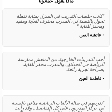
ماذا يقول عملاؤنا
"كانت جلسات التدريب في المنزل بمثابة نقطة
تحول بالنسبة لي، المدرب محترف للغاية ومفيد
ومحفز للغاية."
- عائشة العين
أحب التدريبات الخارجية. من المنعش ممارسة
الرياضة في الحدائق، والمدرب محفز للغاية،
بصراحة تجربة رائعة.
- فاطمة العين
"تدريبهم في صالة الألعاب الرياضية مثالي بالنسبة
لي. يركز المدربون على كل التفاصيل، وقد رأيت